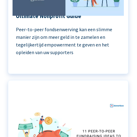
Peer-to-Peer Fundraising 101 | The
Ultimate Nonprofit Guide
Peer-to-peer fondsenwerving kan een slimme
manier zijn om meer geld in te zamelen en
tegelijkertijd empowerment te geven en het
opleiden van uw supporters