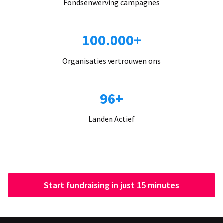
Fondsenwerving campagnes
100.000+
Organisaties vertrouwen ons
96+
Landen Actief
Start fundraising in just 15 minutes