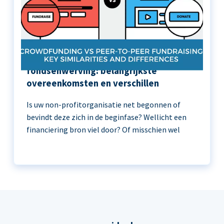
Crowdfunding versus peer-to-peer
fondsenwerving: belangrijkste
overeenkomsten en verschillen
Is uw non-profitorganisatie net begonnen of
bevindt deze zich in de beginfase? Wellicht een
financiering bron viel door? Of misschien wel