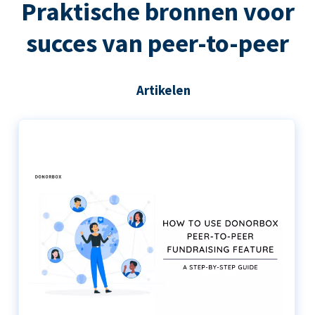
Praktische bronnen voor
succes van peer-to-peer
Artikelen
De stapsgewijze handleiding voor het