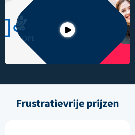
Play
Frustratievrije prijzen