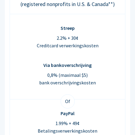
(registered nonprofits in U.S. & Canada**)
Streep
2.2% + 30¢
Creditcard verwerkingskosten
Via bankoverschrijving
0,8% (maximaal $5)
bank overschrijvingskosten
Of
PayPal
1.99% + 49¢
Betalingsverwerkingskosten