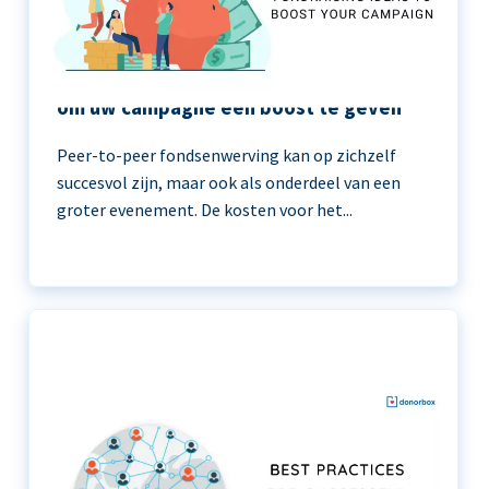
11 peer-to-peer fondsenwerving ideeën
om uw campagne een boost te geven
Peer-to-peer fondsenwerving kan op zichzelf
succesvol zijn, maar ook als onderdeel van een
groter evenement. De kosten voor het...