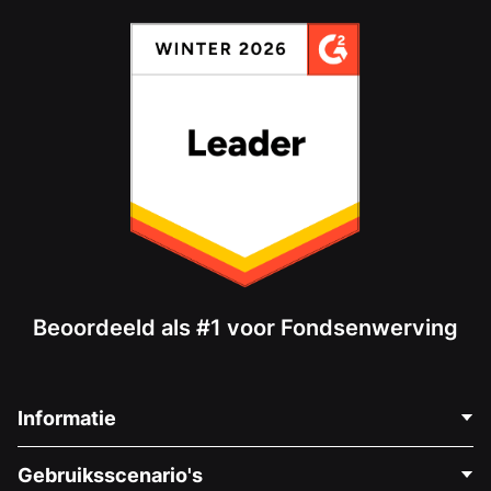
Beoordeeld als #1 voor Fondsenwerving
Informatie
Neem Contact Op
Gebruiksscenario's
Over Ons