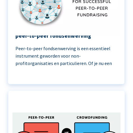
11 beste praktijken voor succesvolle
peer-to-peer fondsenwerving
Peer-to-peer fondsenwerving is een essentieel
instrument geworden voor non-
profitorganisaties en particulieren. Of je nu een