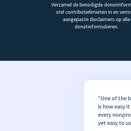
Verzamel de benodigde donorinform
stel contributielimieten in en verm
aangepaste disclaimers op alle
donatieformulieren.
“One of the b
is how easy it
every nonprofi
yet easy to u