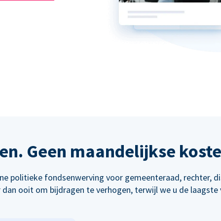
en. Geen maandelijkse kost
line politieke fondsenwerving voor gemeenteraad, rechter, d
dan ooit om bijdragen te verhogen, terwijl we u de laagste 