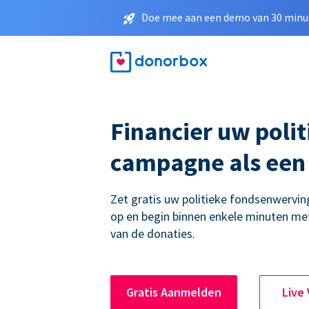
Doe mee aan een demo van 30 minut
Financier uw polit
campagne als een
Zet gratis uw politieke fondsenwerv
op en begin binnen enkele minuten me
van de donaties.
Gratis Aanmelden
Live