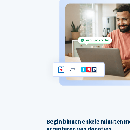
Begin binnen enkele minuten m
accepteren van donaties