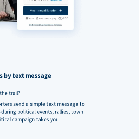
ns by text message
he trail?
orters send a simple text message to
ring political events, rallies, town
itical campaign takes you.