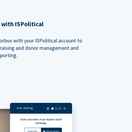
with ISPolitical
rbox with your ISPolitical account to
ndraising and donor management and
porting.