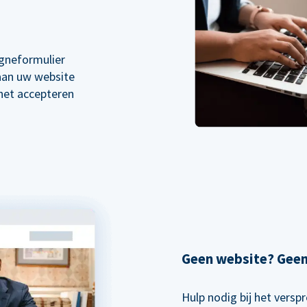
gneformulier
 aan uw website
 het accepteren
Geen website? Gee
Hulp nodig bij het vers