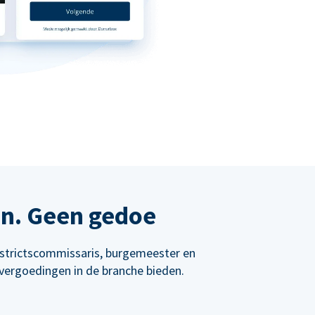
en. Geen gedoe
istrictscommissaris, burgemeester en
vergoedingen in de branche bieden.