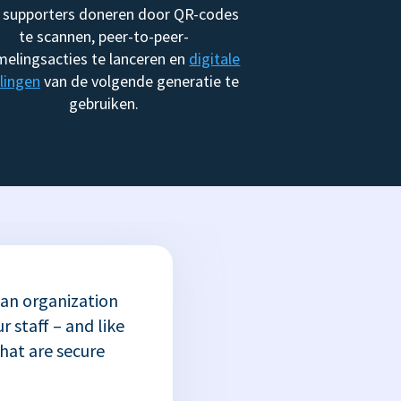
 supporters doneren door QR-codes
te scannen, peer-to-peer-
melingsacties te lanceren en
digitale
lingen
van de volgende generatie te
gebruiken.
 an organization
r staff – and like
that are secure