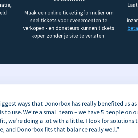
atie,
Laat
eld
Maak een online ticketingformulier om
snel tickets voor evenementen te
inza
verkopen - en donateurs kunnen tickets
beta
kopen zonder je site te verlaten!
iggest ways that Donorbox has really benefited us as
 is to use. We’re a small team – we have 5 people on ou
t, we’re doing a lot with a little. I look for solutions 
se, and Donorbox fits that balance really well.”