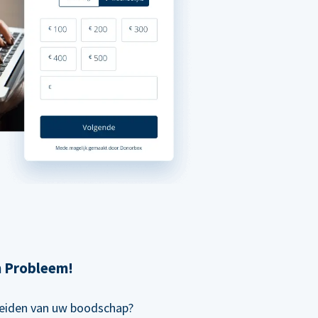
n Probleem!
preiden van uw boodschap?