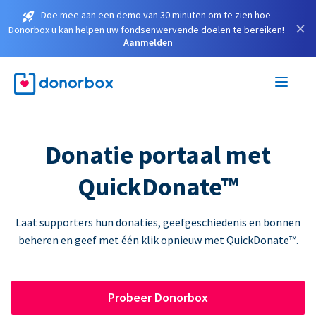
Doe mee aan een demo van 30 minuten om te zien hoe
×
Donorbox u kan helpen uw fondsenwervende doelen te bereiken!
Aanmelden
Donatie portaal met
QuickDonate™
Laat supporters hun donaties, geefgeschiedenis en bonnen
beheren en geef met één klik opnieuw met QuickDonate™.
Probeer Donorbox