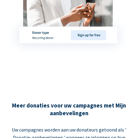
Meer donaties voor uw campagnes met Mijn
aanbevelingen
Uw campagnes worden aan uw donateurs getoond als '
Donatie-aanbevelingen ' wanneer ze inloggen op hun