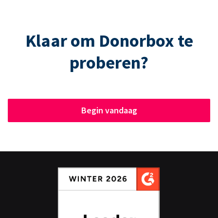
Klaar om Donorbox te
proberen?
Begin vandaag