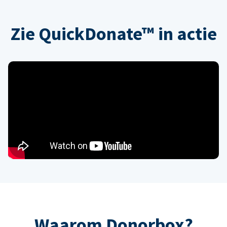
Zie QuickDonate™ in actie
Waarom Donorbox?