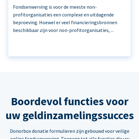
Fondsenwerving is voor de meeste non-
profitorganisaties een complexe en uitdagende
beproeving. Hoewel er veel financieringsbronnen
beschikbaar zijn voor non-profitorganisaties, ...
Boordevol functies voor
uw geldinzamelingssucces
Donorbox donatie formulieren zijn gebouwd voor veilige
online fondsenwerving. Toegang tot alle functies die uw