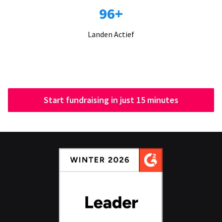
96+
Landen Actief
Start fundraising in just 15 minutes