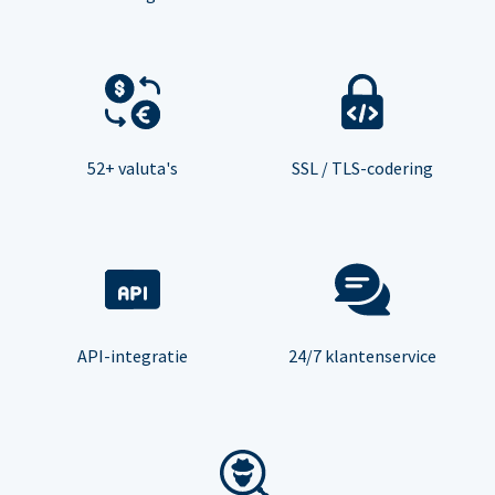
52+ valuta's
SSL / TLS-codering
API-integratie
24/7 klantenservice