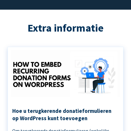
Extra informatie
Hoe u terugkerende donatieformulieren
op WordPress kunt toevoegen
Om terugkerende donatieformulieren (wekelijks,