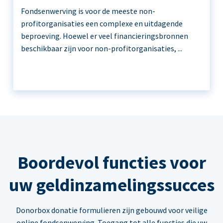
Fondsenwerving is voor de meeste non-
profitorganisaties een complexe en uitdagende
beproeving. Hoewel er veel financieringsbronnen
beschikbaar zijn voor non-profitorganisaties, ...
Boordevol functies voor
uw geldinzamelingssucces
Donorbox donatie formulieren zijn gebouwd voor veilige
online fondsenwerving. Toegang tot alle functies die uw