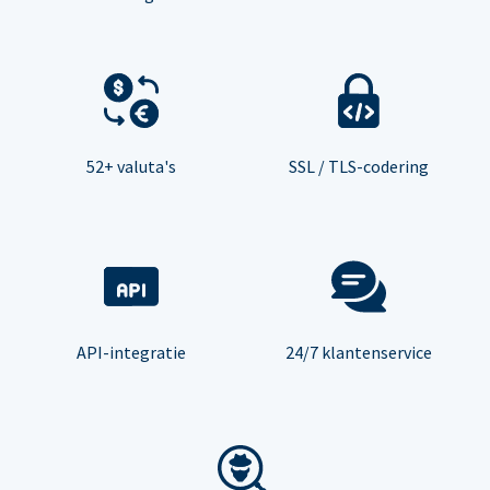
52+ valuta's
SSL / TLS-codering
API-integratie
24/7 klantenservice