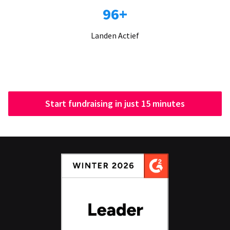
96+
Landen Actief
Start fundraising in just 15 minutes