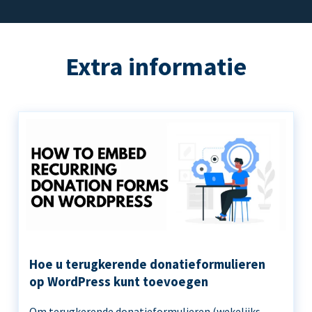
Extra informatie
Hoe u terugkerende donatieformulieren
op WordPress kunt toevoegen
Om terugkerende donatieformulieren (wekelijks,