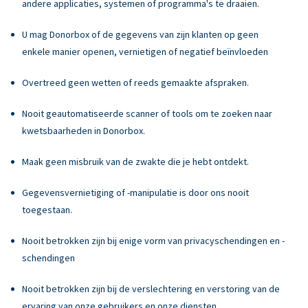
andere applicaties, systemen of programma's te draaien.
U mag Donorbox of de gegevens van zijn klanten op geen
enkele manier openen, vernietigen of negatief beïnvloeden
Overtreed geen wetten of reeds gemaakte afspraken.
Nooit geautomatiseerde scanner of tools om te zoeken naar
kwetsbaarheden in Donorbox.
Maak geen misbruik van de zwakte die je hebt ontdekt.
Gegevensvernietiging of -manipulatie is door ons nooit
toegestaan.
Nooit betrokken zijn bij enige vorm van privacyschendingen en -
schendingen
Nooit betrokken zijn bij de verslechtering en verstoring van de
ervaring van onze gebruikers en onze diensten.