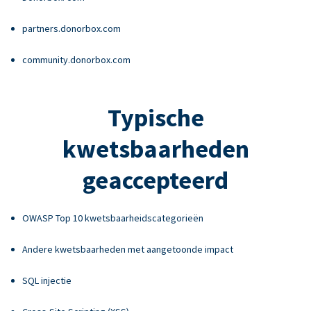
partners.donorbox.com
community.donorbox.com
Typische
kwetsbaarheden
geaccepteerd
OWASP Top 10 kwetsbaarheidscategorieën
Andere kwetsbaarheden met aangetoonde impact
SQL injectie