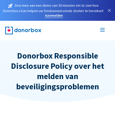
Doe mee aan een demo van 30 minuten om te zien hoe
×
Donorbox u kan helpen uw fondsenwervende doelen te bereiken!
Aanmelden
Donorbox Responsible
Disclosure Policy over het
melden van
beveiligingsproblemen