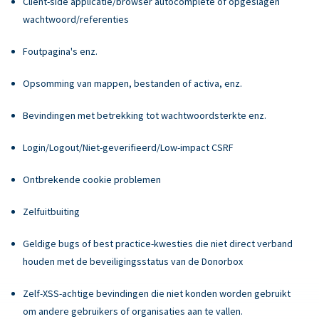
Client-side applicatie/browser autocomplete of opgeslagen
wachtwoord/referenties
Foutpagina's enz.
Opsomming van mappen, bestanden of activa, enz.
Bevindingen met betrekking tot wachtwoordsterkte enz.
Login/Logout/Niet-geverifieerd/Low-impact CSRF
Ontbrekende cookie problemen
Zelfuitbuiting
Geldige bugs of best practice-kwesties die niet direct verband
houden met de beveiligingsstatus van de Donorbox
Zelf-XSS-achtige bevindingen die niet konden worden gebruikt
om andere gebruikers of organisaties aan te vallen.