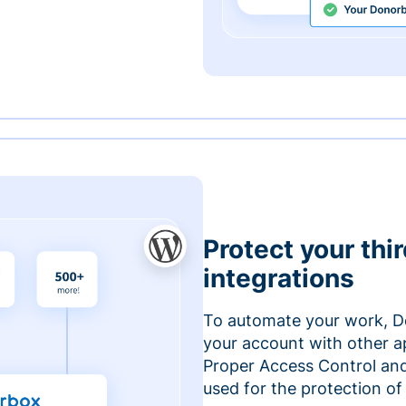
Protect your thi
integrations
To automate your work, D
your account with other a
Proper Access Control and
used for the protection of