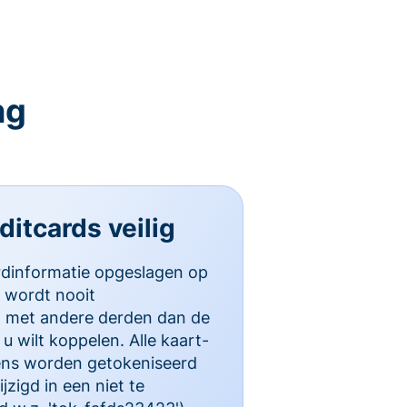
ng
itcards veilig
rdinformatie opgeslagen op
 wordt nooit
d met andere derden dan de
u wilt koppelen. Alle kaart-
ns worden getokeniseerd
zigd in een niet te