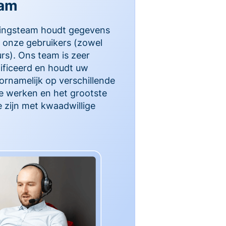
eam
gingsteam houdt gegevens
 onze gebruikers (zowel
urs). Ons team is zeer
ificeerd en houdt uw
ornamelijk op verschillende
te werken en het grootste
e zijn met kwaadwillige