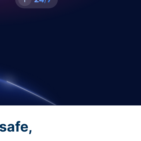
safe,