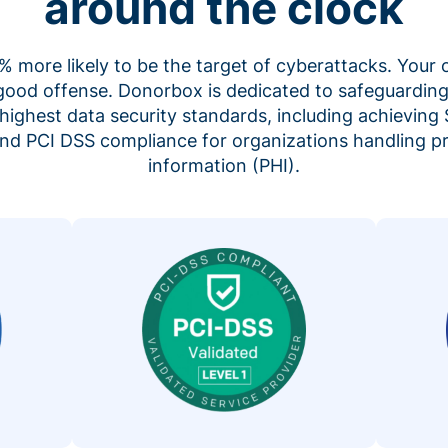
around the clock
 more likely to be the target of cyberattacks. Your 
 good offense. Donorbox is dedicated to safeguarding
highest data security standards, including achieving 
 and PCI DSS compliance for organizations handling p
information (PHI).