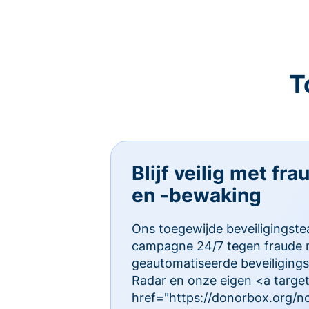
T
Blijf veilig met fr
en -bewaking
Ons toegewijde beveiligings
campagne 24/7 tegen fraude 
geautomatiseerde beveiligings
Radar en onze eigen <a targe
href="https://donorbox.org/no