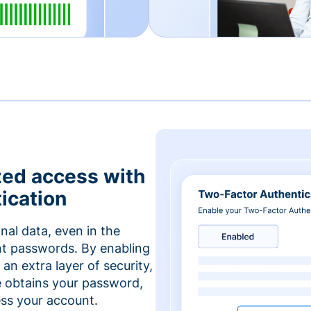
zed access with
ication
nal data, even in the
t passwords. By enabling
an extra layer of security,
e obtains your password,
cess your account.