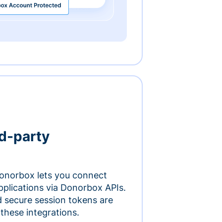
rd-party
onorbox lets you connect
pplications via Donorbox APIs.
 secure session tokens are
 these integrations.