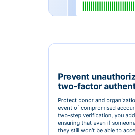
Prevent unauthori
two-factor authent
Protect donor and organizatio
event of compromised accoun
two-step verification, you add 
ensuring that even if someon
they still won’t be able to ac