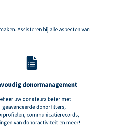
aken. Assisteren bij alle aspecten van
nvoudig donormanagement
eheer uw donateurs beter met
geavanceerde donorfilters,
rprofielen, communicatierecords,
ngen van donoractiviteit en meer!