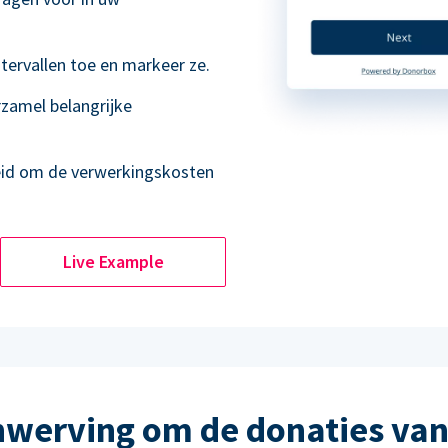
tervallen toe en markeer ze.
rzamel belangrijke
eid om de verwerkingskosten
Live Example
werving om de donaties van