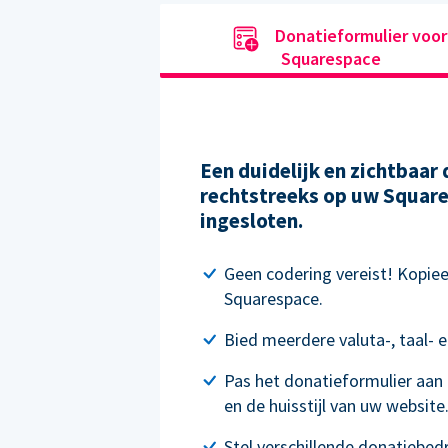
Donatieformulier voor
Squarespace
Een duidelijk en zichtbaar
rechtstreeks op uw Square
ingesloten.
Geen codering vereist! Kopie
Squarespace.
Bied meerdere valuta-, taal- e
Pas het donatieformulier aan
en de huisstijl van uw website
Stel verschillende donatiebed