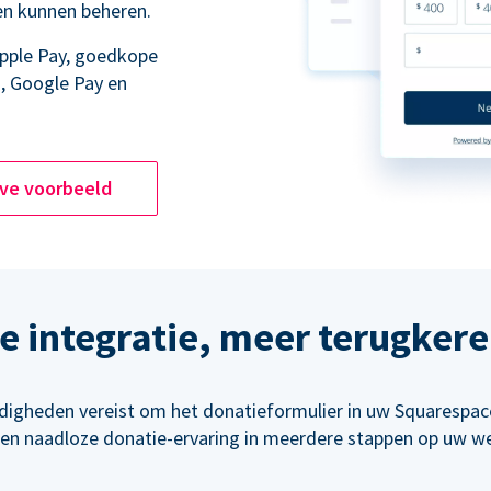
en kunnen beheren.
Apple Pay, goedkope
, Google Pay en
ive voorbeeld
 integratie, meer terugker
rdigheden vereist om het donatieformulier in uw Squarespace
een naadloze donatie-ervaring in meerdere stappen op uw we