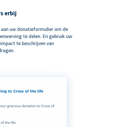
s erbij
 aan uw donatieformulier om de
enwerving te delen. En gebruik uw
impact te beschrijven van
dragen.