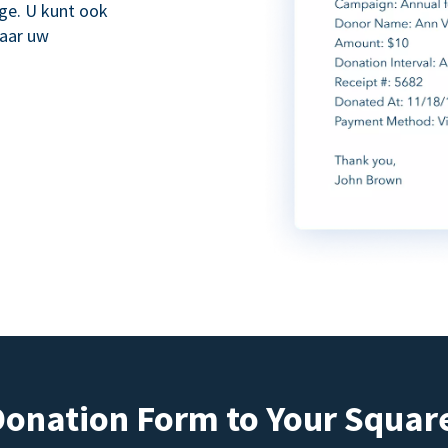
age. U kunt ook
naar uw
Donation Form to Your Squar