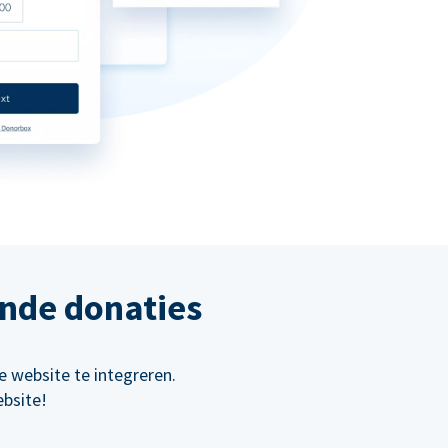
ende donaties
 website te integreren.
bsite!