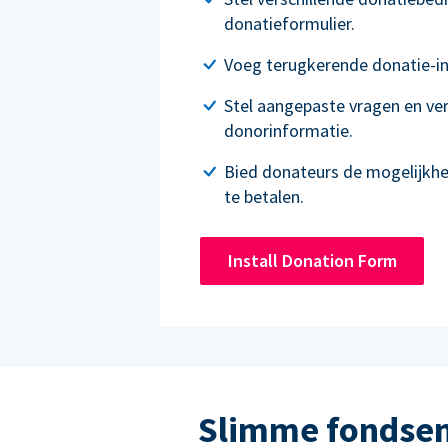
donatieformulier.
Voeg terugkerende donatie-in
Stel aangepaste vragen en ve
donorinformatie.
Bied donateurs de mogelijkh
te betalen.
Install Donation Form
Slimme fondsen