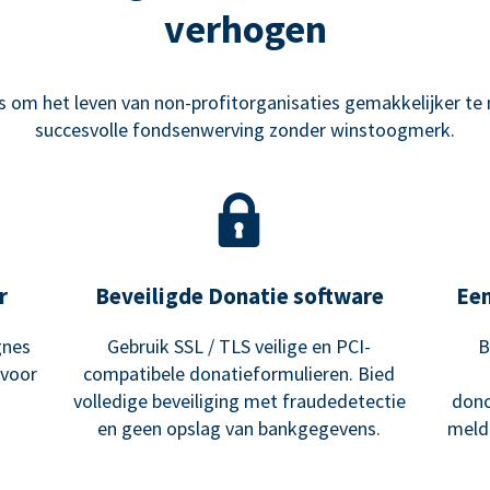
verhogen
om het leven van non-profitorganisaties gemakkelijker te m
succesvolle fondsenwerving zonder winstoogmerk.
r
Beveiligde Donatie software
Ee
gnes
Gebruik SSL / TLS veilige en PCI-
B
 voor
compatibele donatieformulieren. Bied
volledige beveiliging met fraudedetectie
dono
en geen opslag van bankgegevens.
meldi