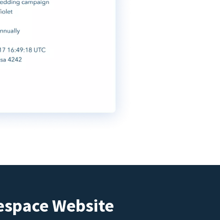
espace Website