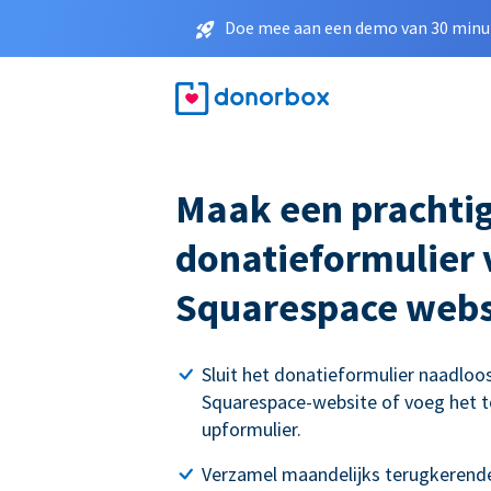
Doe mee aan een demo van 30 minut
Maak een prachti
donatieformulier
Squarespace webs
Sluit het donatieformulier naadloo
Squarespace-website of voeg het t
upformulier.
Verzamel maandelijks terugkerende