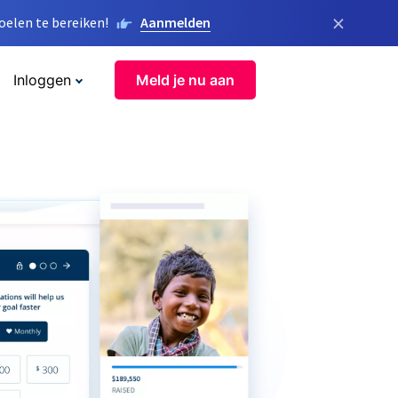
×
elen te bereiken!
Aanmelden
Inloggen
Meld je nu aan