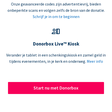
Onze geavanceerde codes zijn advertentievrij, bieden
onbeperkte scans en volgen zelfs de bron van de donatie.
Schrijf je in om te beginnen
Donorbox Live™ Kiosk
Verander je tablet in een schenkingskiosk en zamel geld in
tijdens evenementen, in je kerk en onderweg.
Meer info
Start nu met Donorbox