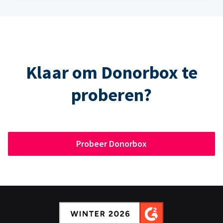
Klaar om Donorbox te
proberen?
Probeer Donorbox