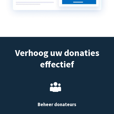
Verhoog uw donaties
effectief
Beheer donateurs