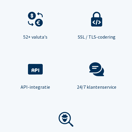
52+ valuta's
SSL / TLS-codering
API-integratie
24/7 klantenservice