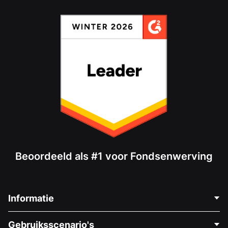
Beoordeeld als #1 voor Fondsenwerving
Informatie
Neem Contact Op
Gebruiksscenario's