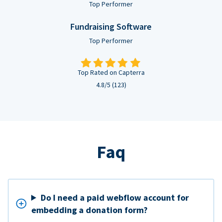
Top Performer
Fundraising Software
Top Performer
Top Rated on Capterra
4.8/5 (123)
Faq
Do I need a paid webflow account for
embedding a donation form?