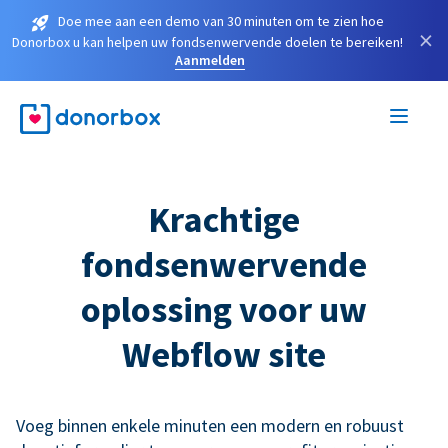
Doe mee aan een demo van 30 minuten om te zien hoe
×
Donorbox u kan helpen uw fondsenwervende doelen te bereiken!
Aanmelden
Krachtige
fondsenwervende
oplossing voor uw
Webflow site
Voeg binnen enkele minuten een modern en robuust