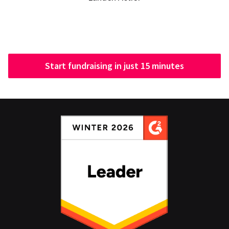
Start fundraising in just 15 minutes