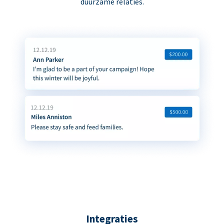
duurzame relaties.
Integraties