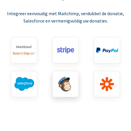
Integreer eenvoudig met Mailchimp, verdubbel de donatie,
Salesforce en vermenigvuldig uw donaties.