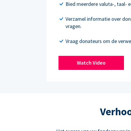
Bied meerdere valuta-, taal- e
Verzamel informatie over don
vragen.
Vraag donateurs om de verwer
Watch Video
Verhoo