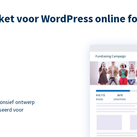
et voor WordPress online 
onsief ontwerp
seerd voor