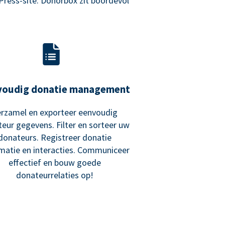
Press-site. Donorbox zit boordevol
voudig donatie management
rzamel en exporteer eenvoudig
eur gegevens. Filter en sorteer uw
donateurs. Registreer donatie
matie en interacties. Communiceer
effectief en bouw goede
donateurrelaties op!