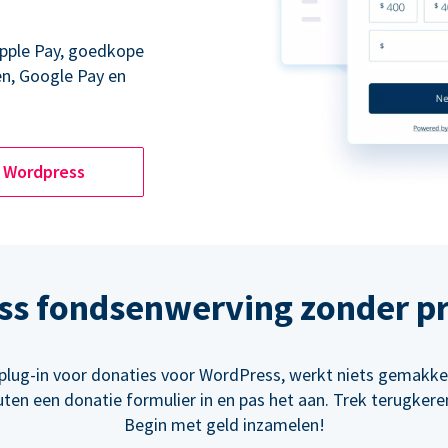
Apple Pay, goedkope
en, Google Pay en
Wordpress
ss fondsenwerving zonder p
plug-in voor donaties voor WordPress, werkt niets gemakke
uten een donatie formulier in en pas het aan. Trek terugker
Begin met geld inzamelen!