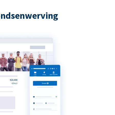
fondsenwerving