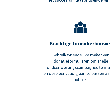
Het succes van uw fondsenwerving 
Krachtige formulierbouwe
Gebruiksvriendelijke maker van
donatieformulieren om snelle
fondsenwervingscampagnes te ma
en deze eenvoudig aan te passen a
publiek.