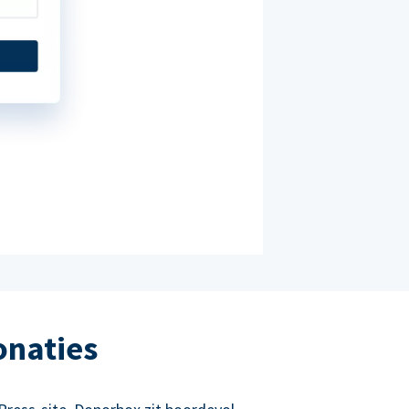
onaties