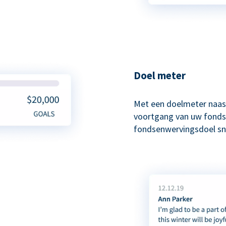
Doel meter
Met een doelmeter naas
voortgang van uw fonds
fondsenwervingsdoel sne