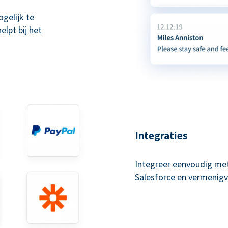
gelijk te
lpt bij het
Integraties
Integreer eenvoudig met
Salesforce en vermenigv