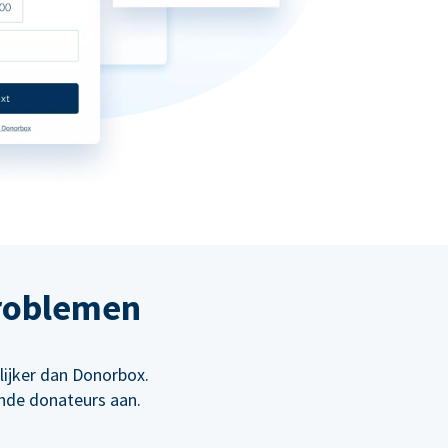
roblemen
lijker dan Donorbox.
ende donateurs aan.