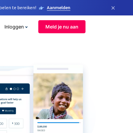
×
elen te bereiken!
Aanmelden
Inloggen
Meld je nu aan