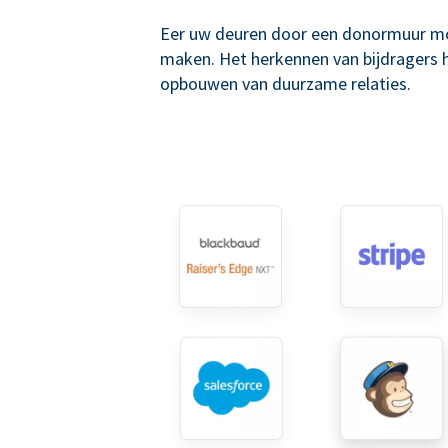
Eer uw deuren door een donormuur mo
maken. Het herkennen van bijdragers he
opbouwen van duurzame relaties.