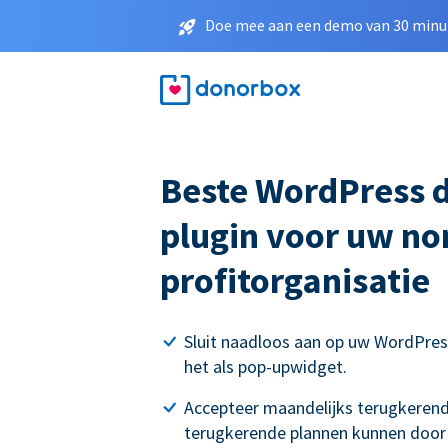
Doe mee aan een demo van 30 minut
Beste WordPress 
plugin voor uw no
profitorganisatie
Sluit naadloos aan op uw WordPres
het als pop-upwidget.
Accepteer maandelijks terugkerend
terugkerende plannen kunnen door