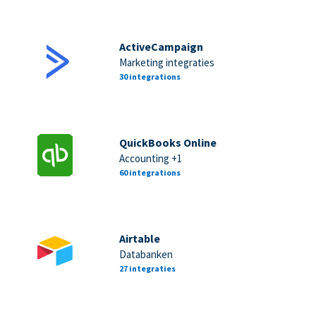
ActiveCampaign
Marketing integraties
30 integrations
QuickBooks Online
Accounting +1
60 integrations
Airtable
Databanken
27 integraties