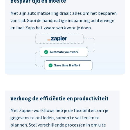
Bespaar tijd en moeite
Met zijn automatisering draait alles om het besparen
van tijd. Gooi de handmatige inspanning achterwege
en laat Zaps het zware werk voor je doen.
Verhoog de efficiëntie en productiviteit
Met Zapier-workflows heb je de flexibiliteit om je
gegevens te ontleden, samen te vatten en te
plannen. Stel verschillende processen in om u te