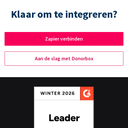
Klaar om te integreren?
Zapier verbinden
Aan de slag met Donorbox