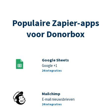
Populaire Zapier-apps
voor Donorbox
Google Sheets
Google +1
24 integraties
Mailchimp
E-mail nieuwsbrieven
24 integraties