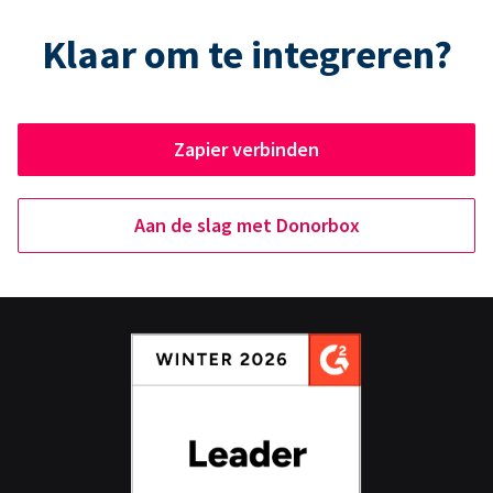
Klaar om te integreren?
Zapier verbinden
Aan de slag met Donorbox