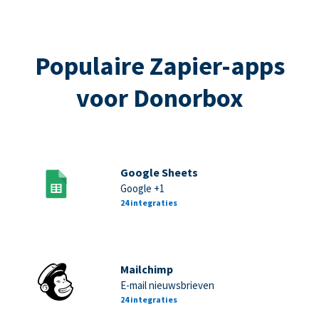
Populaire Zapier-apps
voor Donorbox
Google Sheets
Google +1
24 integraties
Mailchimp
E-mail nieuwsbrieven
24 integraties