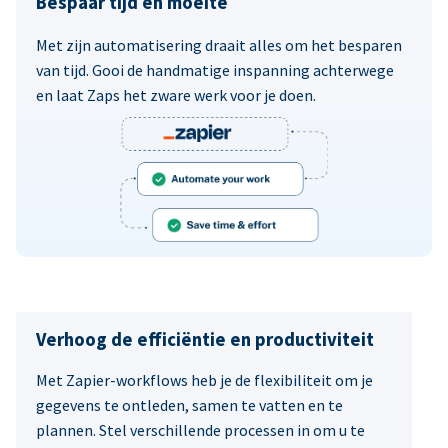
Bespaar tijd en moeite
Met zijn automatisering draait alles om het besparen
van tijd. Gooi de handmatige inspanning achterwege
en laat Zaps het zware werk voor je doen.
Verhoog de efficiëntie en productiviteit
Met Zapier-workflows heb je de flexibiliteit om je
gegevens te ontleden, samen te vatten en te
plannen. Stel verschillende processen in om u te