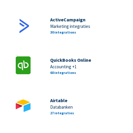
ActiveCampaign
Marketing integraties
30 integrations
QuickBooks Online
Accounting +1
60 integrations
Airtable
Databanken
27 integraties