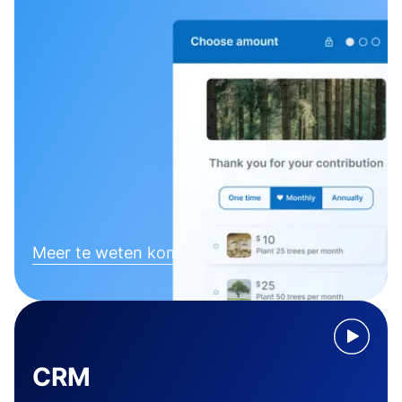
Meer te weten komen
CRM