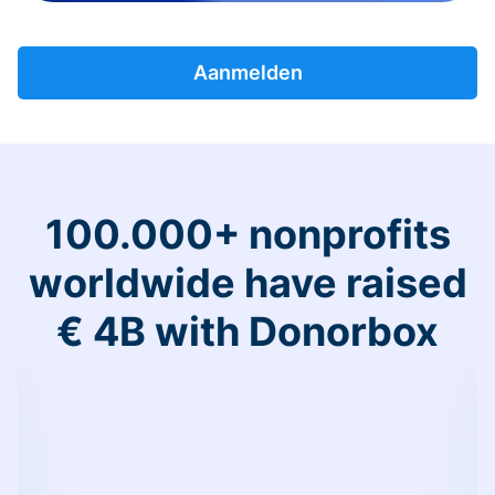
Aanmelden
100.000+ nonprofits
worldwide have raised
€ 4B with Donorbox