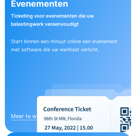
Evenementen
Ticketing voor evenementen die uw
belastingwerk vereenvoudigt
Start binnen een minuut online een evenement
met software die uw werklast verlicht.
Meer te weten komen