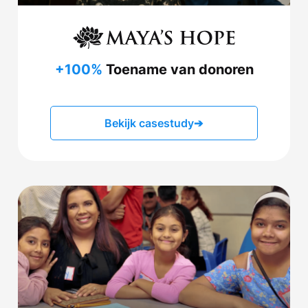
+100%
Toename van donoren
Bekijk casestudy
➔