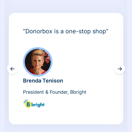
“Donorbox is a one-stop shop”
←
→
Brenda Tenison
President & Founder, Bbright