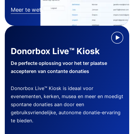
Meer te weten komen
Donorbox Live™ Kiosk
De perfecte oplossing voor het ter plaatse
accepteren van contante donaties
Donorbox Live™ Kiosk is ideaal voor
evenementen, kerken, musea en meer en moedigt
spontane donaties aan door een
gebruiksvriendelijke, autonome donatie-ervaring
te bieden.