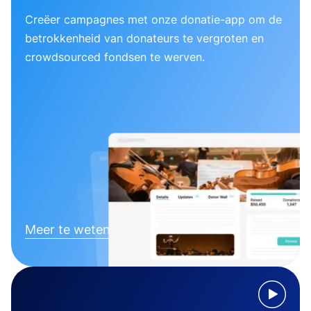
Creëer campagnes met onze donatie-app om de
betrokkenheid van donateurs te vergroten en
crowdsourced fondsen te werven.
Meer te weten komen