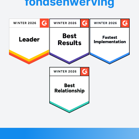
fondsenwerving