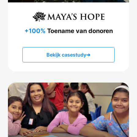
+100%
Toename van donoren
Bekijk casestudy
➔