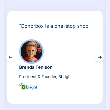
“Donorbox is a one-stop shop”
←
→
Brenda Tenison
President & Founder, Bbright