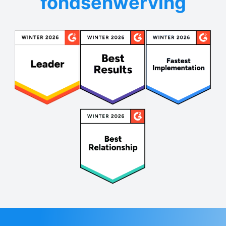
fondsenwerving