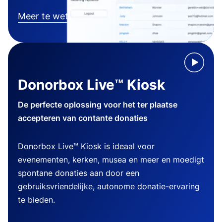
Meer te weten komen
Donorbox Live™ Kiosk
De perfecte oplossing voor het ter plaatse
accepteren van contante donaties
Donorbox Live™ Kiosk is ideaal voor
evenementen, kerken, musea en meer en moedigt
spontane donaties aan door een
gebruiksvriendelijke, autonome donatie-ervaring
te bieden.