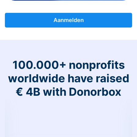
Aanmelden
100.000+ nonprofits
worldwide have raised
€ 4B with Donorbox