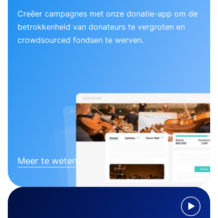
Creëer campagnes met onze donatie-app om de
betrokkenheid van donateurs te vergroten en
crowdsourced fondsen te werven.
Meer te weten komen