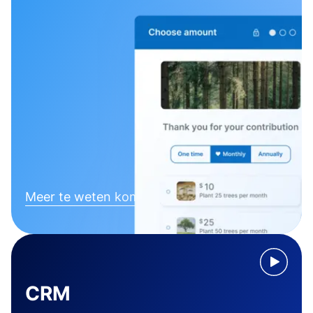
Meer te weten komen
CRM