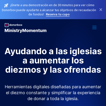
¡Únete a una demostración en de 30 minutos para ver cómo
×
Donorbox puede ayudarte a alcanzar tus objetivos de recaudación
de fondos!
Reserva tu cupo
Ayudando a las iglesias
a aumentar los
diezmos y las ofrendas
Herramientas digitales diseñadas para aumentar
el diezmo constante y simplificar la experiencia
de donar a toda la iglesia.