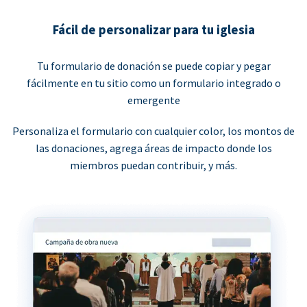
Fácil de personalizar para tu iglesia
Tu formulario de donación se puede copiar y pegar
fácilmente en tu sitio como un formulario integrado o
emergente
Personaliza el formulario con cualquier color, los montos de
las donaciones, agrega áreas de impacto donde los
miembros puedan contribuir, y más.