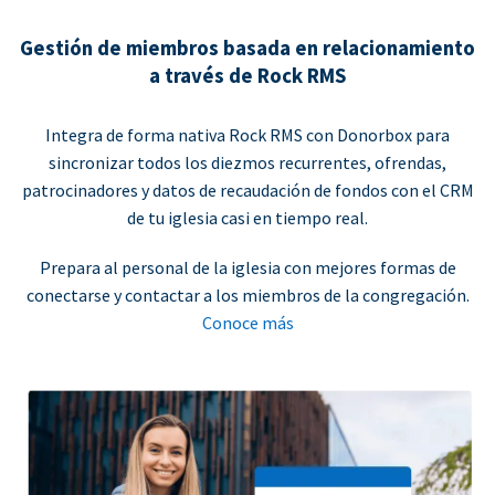
Gestión de miembros basada en relacionamiento
a través de Rock RMS
Integra de forma nativa Rock RMS con Donorbox para
sincronizar todos los diezmos recurrentes, ofrendas,
patrocinadores y datos de recaudación de fondos con el CRM
de tu iglesia casi en tiempo real.
Prepara al personal de la iglesia con mejores formas de
conectarse y contactar a los miembros de la congregación.
Conoce más