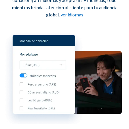
donación!) a 11 idiomas y aceptar 52 + monedas, todo
mientras brindas atención al cliente para tu audiencia
global.
ver idiomas