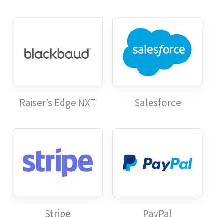
Raiser’s Edge NXT
Salesforce
Stripe
PayPal