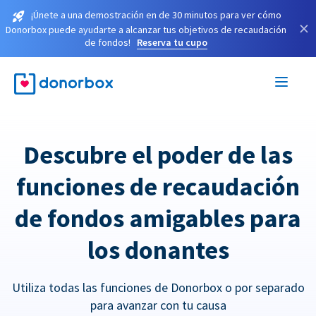
¡Únete a una demostración en de 30 minutos para ver cómo
×
Donorbox puede ayudarte a alcanzar tus objetivos de recaudación
de fondos!
Reserva tu cupo
Descubre el poder de las
funciones de recaudación
de fondos amigables para
los donantes
Utiliza todas las funciones de Donorbox o por separado
para avanzar con tu causa