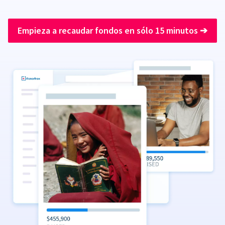
Empieza a recaudar fondos en sólo 15 minutos
➔