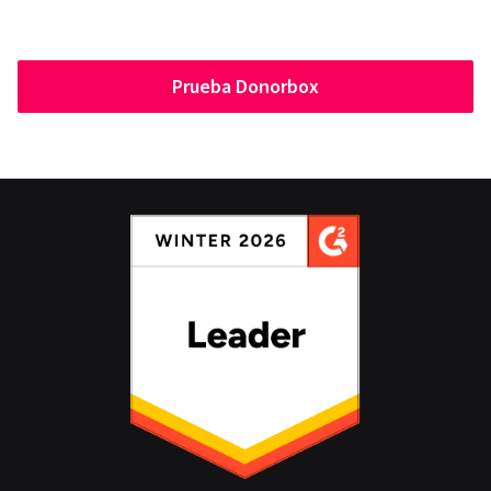
Prueba Donorbox