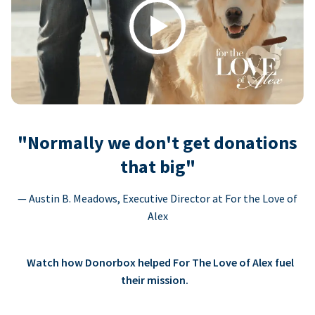
Play
"Normally we don't get donations
that big"
— Austin B. Meadows, Executive Director at For the Love of
Alex
Watch how Donorbox helped For The Love of Alex fuel
their mission.