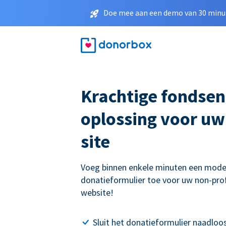
Doe mee aan een demo van 30 minut
Krachtige fondse
oplossing voor u
site
Voeg binnen enkele minuten een mode
donatieformulier toe voor uw non-prof
website!
Sluit het donatieformulier naadloo