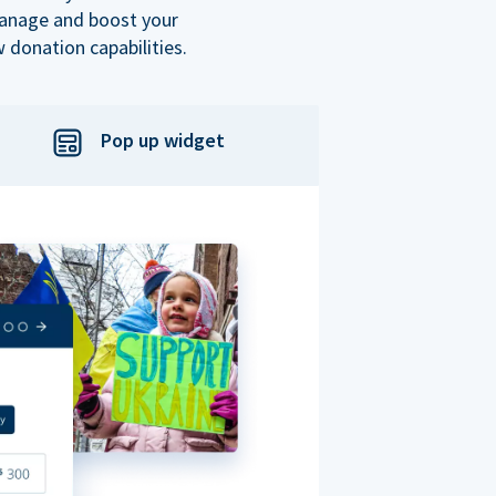
manage and boost your
 donation capabilities.
Pop up widget