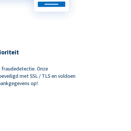
ioriteit
 fraudedetectie. Onze
beveiligd met SSL / TLS en voldoen
 bankgegevens op!