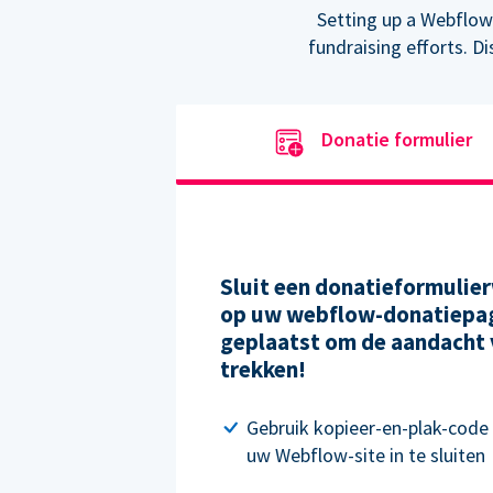
Setting up a Webflow
fundraising efforts. D
Donatie formulier
Sluit een donatieformulier
op uw webflow-donatiepag
geplaatst om de aandacht 
trekken!
Gebruik kopieer-en-plak-code
uw Webflow-site in te sluiten