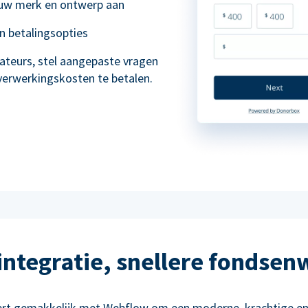
 uw merk en ontwerp aan
en betalingsopties
ateurs, stel aangepaste vragen
 verwerkingskosten te betalen.
 integratie, snellere fondsen
ert gemakkelijk met Webflow om een moderne, krachtige en