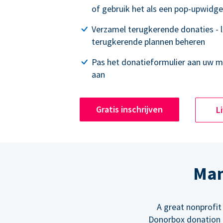
of gebruik het als een pop-upwidge
Verzamel terugkerende donaties - 
terugkerende plannen beheren
Pas het donatieformulier aan uw 
aan
Gratis inschrijven
L
Man
A great nonprofit
Donorbox donation f