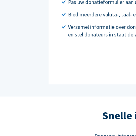
Pas uw donatieformulier aan
Bied meerdere valuta-, taal- 
Verzamel informatie over don
en stel donateurs in staat de
Snelle
Donorbox integre