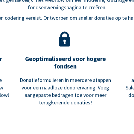
fondsenwervingspagina te creëren.
n codering vereist. Ontworpen om sneller donaties op te ha
r
Geoptimaliseerd voor hogere
fondsen
e
Donatieformulieren in meerdere stappen
a
uw
voor een naadloze donorervaring. Voeg
Sal
low!
aangepaste bedragen toe voor meer
do
terugkerende donaties!