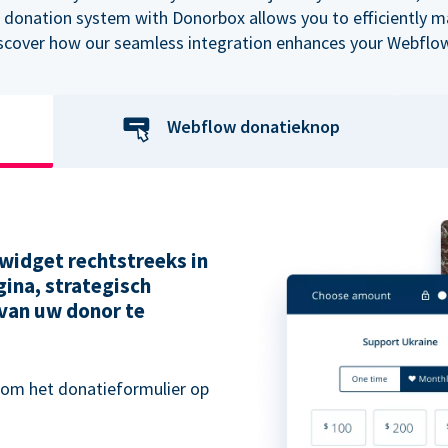
 donation system with Donorbox allows you to efficiently 
iscover how our seamless integration enhances your Webflow
Webflow donatieknop
widget rechtstreeks in
ina, strategisch
van uw donor te
 om het donatieformulier op