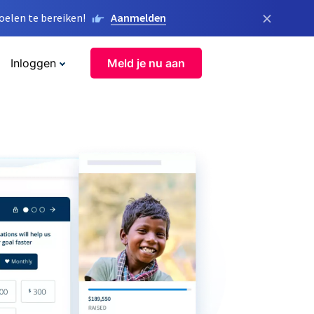
×
elen te bereiken!
Aanmelden
Inloggen
Meld je nu aan