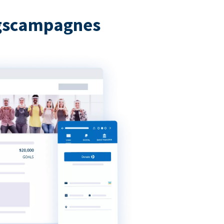
ngscampagnes