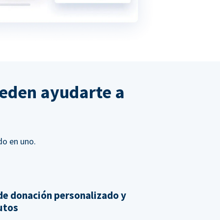
ueden ayudarte a
do en uno.
de donación personalizado y
nutos