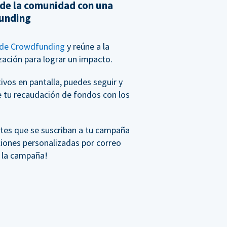
 de la comunidad con una
unding
de Crowdfunding
y reúne a la
ación para lograr un impacto.
vos en pantalla, puedes seguir y
e tu recaudación de fondos con los
tes que se suscriban a tu campaña
ciones personalizadas por correo
e la campaña!