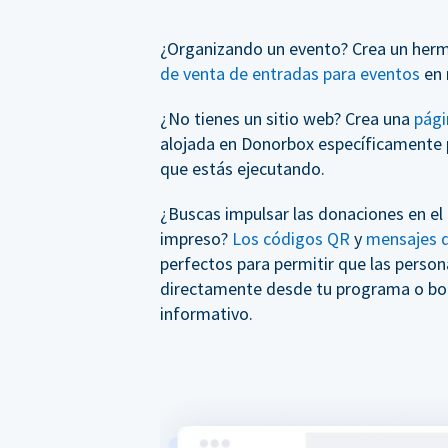
¿Organizando un evento? Crea un her
de venta de entradas para eventos
en 
¿No tienes un sitio web? Crea una
pági
alojada en Donorbox específicamente 
que estás ejecutando.
¿Buscas impulsar las donaciones en el
impreso?
Los códigos QR
y
mensajes d
perfectos para permitir que las perso
directamente desde tu programa o bol
informativo.