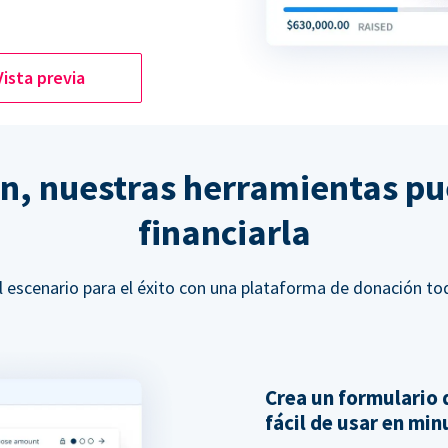
Vista previa
ón, nuestras herramientas p
financiarla
l escenario para el éxito con una plataforma de donación to
Crea un formulario 
fácil de usar en mi