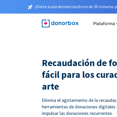
¡Únete a una demostración en de 30 minutos p
Plataforma
Recaudación de f
fácil para los cur
arte
Elimina el agotamiento de la recauda
herramientas de donaciones digitales
impulsar las donaciones recurrentes.