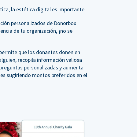
ica, la estética digital es importante.
ación personalizados de Donorbox
iencia de tu organización, ¡no se
, permite que los donantes donen en
lguien, recopila información valiosa
a preguntas personalizadas y aumenta
tes sugiriendo montos preferidos en el