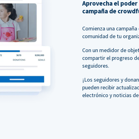
Aprovecha el poder
campaña de crowdf
Comienza una campaña
comunidad de tu organiz
Con un medidor de objeti
compartir el progreso d
seguidores.
¡Los seguidores y donan
pueden recibir actualiza
electrónico y noticias d