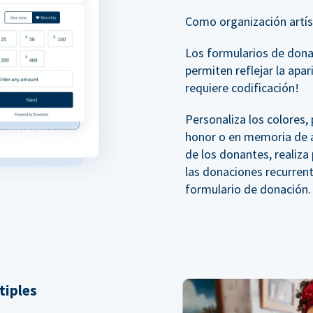
Como organización artíst
Los formularios de don
permiten reflejar la apar
requiere codificación!
Personaliza los colores
honor o en memoria de a
de los donantes, realiz
las donaciones recurren
formulario de donación.
tiples