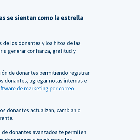
s se sientan como la estrella
de los donantes y los hitos de las
 a generar confianza, gratitud y
tión de donantes permitiendo registrar
os donantes, agregar notas internas e
oftware de marketing por correo
os donantes actualizan, cambian o
rente.
s de donantes avanzados te permiten
us donaciones e involucrar a los