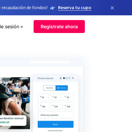
×
 recaudación de fondos!
Reserva tu cupo
de sesión
Regístrate ahora