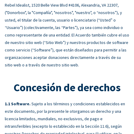
Rebel Idealist, 1520 Belle View Blvd #4106, Alexandria, VA 22307,
("Donorbox", la "Compañía", "nosotros", "nuestro", o “nosotros”), y
usted, el titular de la cuenta, usuario o licenciatario (“Usted” o
“Usuario”) (colectivamente, las “Partes”), ya sea como individuo o
como representante de una entidad. El Acuerdo también cubre el uso
de nuestro sitio web (“Sitio Web”) y nuestros productos de software
como servicio (“Software”), que están diseñados para permitir a las
organizaciones aceptar donaciones directamente a través de su
sitio web o a través de nuestro sitio web.
Concesión de derechos
Software.
Sujeto a los términos y condiciones establecidos en
este documento, por la presente le otorgamos un derecho y una
licencia limitados, mundiales, no exclusivos, de pago e
intransferibles (excepto lo establecido en la Sección 11.6), según
nuestros Derechos de propiedad intelectual, para (i) utilizar, en la