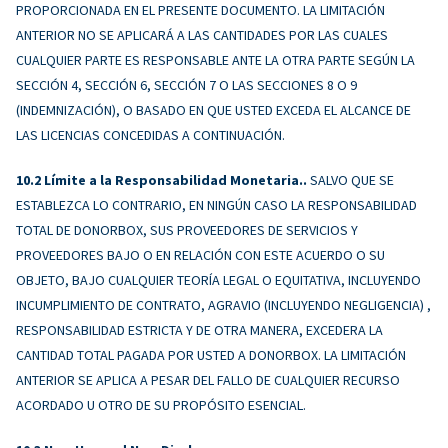
PROPORCIONADA EN EL PRESENTE DOCUMENTO. LA LIMITACIÓN
ANTERIOR NO SE APLICARÁ A LAS CANTIDADES POR LAS CUALES
CUALQUIER PARTE ES RESPONSABLE ANTE LA OTRA PARTE SEGÚN LA
SECCIÓN 4, SECCIÓN 6, SECCIÓN 7 O LAS SECCIONES 8 O 9
(INDEMNIZACIÓN), O BASADO EN QUE USTED EXCEDA EL ALCANCE DE
LAS LICENCIAS CONCEDIDAS A CONTINUACIÓN.
Límite a la Responsabilidad Monetaria..
SALVO QUE SE
ESTABLEZCA LO CONTRARIO, EN NINGÚN CASO LA RESPONSABILIDAD
TOTAL DE DONORBOX, SUS PROVEEDORES DE SERVICIOS Y
PROVEEDORES BAJO O EN RELACIÓN CON ESTE ACUERDO O SU
OBJETO, BAJO CUALQUIER TEORÍA LEGAL O EQUITATIVA, INCLUYENDO
INCUMPLIMIENTO DE CONTRATO, AGRAVIO (INCLUYENDO NEGLIGENCIA) ,
RESPONSABILIDAD ESTRICTA Y DE OTRA MANERA, EXCEDERA LA
CANTIDAD TOTAL PAGADA POR USTED A DONORBOX. LA LIMITACIÓN
ANTERIOR SE APLICA A PESAR DEL FALLO DE CUALQUIER RECURSO
ACORDADO U OTRO DE SU PROPÓSITO ESENCIAL.