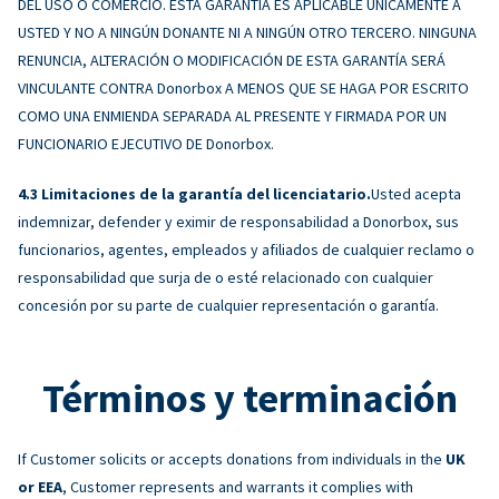
DEL USO O COMERCIO. ESTA GARANTÍA ES APLICABLE ÚNICAMENTE A
USTED Y NO A NINGÚN DONANTE NI A NINGÚN OTRO TERCERO. NINGUNA
RENUNCIA, ALTERACIÓN O MODIFICACIÓN DE ESTA GARANTÍA SERÁ
VINCULANTE CONTRA Donorbox A MENOS QUE SE HAGA POR ESCRITO
COMO UNA ENMIENDA SEPARADA AL PRESENTE Y FIRMADA POR UN
FUNCIONARIO EJECUTIVO DE Donorbox.
Limitaciones de la garantía del licenciatario.
Usted acepta
indemnizar, defender y eximir de responsabilidad a Donorbox, sus
funcionarios, agentes, empleados y afiliados de cualquier reclamo o
responsabilidad que surja de o esté relacionado con cualquier
concesión por su parte de cualquier representación o garantía.
Términos y terminación
If Customer solicits or accepts donations from individuals in the
UK
or EEA
, Customer represents and warrants it complies with