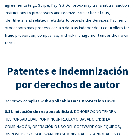
agreements (e.g., Stripe, PayPal). Donorbox may transmit transaction
instructions to processors and receive transaction status,
identifiers, and related metadata to provide the Services. Payment
processors may process certain data as independent controllers for
fraud prevention, compliance, and risk management under their own
terms.
Patentes e indemnización
por derechos de autor
Donorbox complies with
Applicable Data Protection Laws
.
Limitación de responsabilidad.
DONORBOX NO TENDRÁ
RESPONSABILIDAD POR NINGÚN RECLAMO BASADO EN: (I) LA
COMBINACIÓN, OPERACIÓN O USO DEL SOFTWARE CON EQUIPOS,
DISPOSITIVOS O SOFTWARE NO SUMINISTRADOS, APROBADOS O