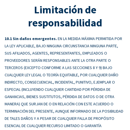
Limitación de
responsabilidad
Sin daños emergentes.
EN LA MEDIDA MÁXIMA PERMITIDA POR
LA LEY APLICABLE, BAJO NINGUNA CIRCUNSTANCIA NINGUNA PARTE,
SUS AFILIADOS, AGENTES, REPRESENTANTES, EMPLEADOS O
PROVEEDORES SERÁN RESPONSABLES ANTE LA OTRA PARTE O
TERCEROS (EXCEPTO CONFORME A LAS SECCIONES 8 Y 9) BAJO
CUALQUIER LEY LEGAL O TEORÍA EQUITABLE, POR CUALQUIER DAÑO
INDIRECTO, CONSECUENCIAL, INCIDENTAL, PUNITIVO, EJEMPLAR O
ESPECIAL (INCLUYENDO CUALQUIER CANTIDAD POR PÉRDIDA DE
GANANCIAS, BIENES SUSTITUTOS, PÉRDIDA DE DATOS O DE OTRA
MANERA) QUE SURJAN DE O EN RELACIÓN CON ESTE ACUERDO O
TERMINACIÓN DEL PRESENTE, AUNQUE INFORMADO DE LA POSIBILIDAD
DE TALES DAÑOS Y A PESAR DE CUALQUIER FALLA DE PROPÓSITO
ESENCIAL DE CUALQUIER RECURSO LIMITADO O GARANTÍA