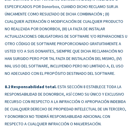
ESPECIFICADOS POR Donorbox, CUANDO DICHO RECLAMO SURJA
ÚNICAMENTE COMO RESULTADO DE DICHA COMBINACIÓN ; (II)
CUALQUIER ALTERACIÓN O MODIFICACIÓN DE CUALQUIER PRODUCTO
NO REALIZADA POR DONORBOX, (III) LA FALTA DE INSTALAR
ACTUALIZACIONES OBLIGATORIAS DE SOFTWARE Y/O REPARACIONES U
OTRO CÓDIGO DE SOFTWARE PROPORCIONADO GRATUITAMENTE A
USTED Y/O A SUS DONANTES, SIEMPRE QUE DICHA RECLAMACIÓN NO
HAN SURGIDO PERO POR TAL FALTA DE INSTALACIÓN DEL MISMO, (IV)
MAL USO DEL SOFTWARE, INCLUYENDO PERO NO LIMITADO A, EL USO
NO ADECUADO CON EL PROPÓSITO DESTINADO DEL SOFTWARE.
Responsabilidad total.
ESTA SECCIÓN 8 ESTABLECE TODA LA
RESPONSABILIDAD DE DONORBOX, ASÍ COMO SU ÚNICO Y EXCLUSIVO
RECURSO CON RESPECTO A LA INFRACCIÓN O APROPIACIÓN INDEBIDA
DE CUALQUIER DERECHO DE PROPIEDAD INTELECTUAL DE UN TERCERO,
Y DONORBOX NO TENDRÁ RESPONSABILIDAD ADICIONAL CON
RESPECTO A CUALQUIER INFRACCIÓN O MALVERSACIÓN.