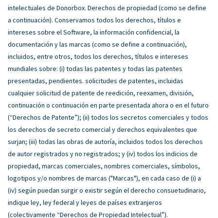
intelectuales de Donorbox. Derechos de propiedad (como se define
a continuación). Conservamos todos los derechos, títulos e
intereses sobre el Software, la información confidencial, la
documentación y las marcas (como se define a continuación),
incluidos, entre otros, todos los derechos, títulos e intereses
mundiales sobre: (i) todas las patentes y todas las patentes
presentadas, pendientes. solicitudes de patentes, incluidas
cualquier solicitud de patente de reedición, reexamen, división,
continuación o continuación en parte presentada ahora o en el futuro
(“Derechos de Patente”); (ii) todos los secretos comerciales y todos
los derechos de secreto comercial y derechos equivalentes que
surjan; (iii) todas las obras de autoría, incluidos todos los derechos
de autor registrados y no registrados; y (iv) todos los indicios de
propiedad, marcas comerciales, nombres comerciales, símbolos,
logotipos y/o nombres de marcas ("Marcas"), en cada caso de (i) a
(iv) según puedan surgir o existir según el derecho consuetudinario,
indique ley, ley federal y leyes de países extranjeros
(colectivamente “Derechos de Propiedad Intelectual”).