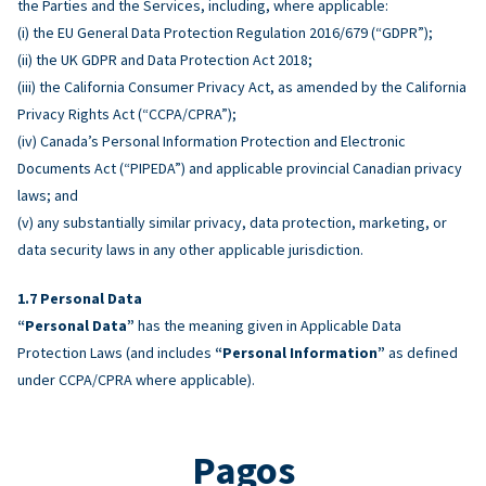
the Parties and the Services, including, where applicable:
(i) the EU General Data Protection Regulation 2016/679 (“GDPR”);
(ii) the UK GDPR and Data Protection Act 2018;
(iii) the California Consumer Privacy Act, as amended by the California
Privacy Rights Act (“CCPA/CPRA”);
(iv) Canada’s Personal Information Protection and Electronic
Documents Act (“PIPEDA”) and applicable provincial Canadian privacy
laws; and
(v) any substantially similar privacy, data protection, marketing, or
data security laws in any other applicable jurisdiction.
Personal Data
“Personal Data”
has the meaning given in Applicable Data
Protection Laws (and includes
“Personal Information”
as defined
under CCPA/CPRA where applicable).
Pagos